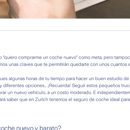
to “quiero comprarme un coche nuevo” como meta, pero tampoco
emos unas claves que te permitirán quedarte con unos cuantos e
ues algunas horas de tu tiempo para hacer un buen estudio d
s y diferentes opciones… ¡Recuerda! Seguir estos pequeños tru
mprar un nuevo vehículo, a un costo moderado. E independiente
sará saber que en Zurich tenemos el seguro de coche ideal para
oche nuevo y barato?