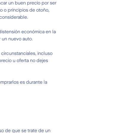
scar un buen precio por ser
 o principios de otoño,
considerable.
distensión económica en la
 un nuevo auto.
circunstanciales, incluso
recio u oferta no dejes
mprarlos es durante la
so de que se trate de un