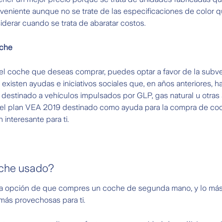
onveniente aunque no se trate de las especificaciones de color q
iderar cuando se trata de abaratar costos.
oche
el coche que deseas comprar, puedes optar a favor de la sub
existen ayudas e iniciativos sociales que, en años anteriores, h
 destinado a vehículos impulsados por GLP, gas natural u otras 
 el plan VEA 2019 destinado como ayuda para la compra de coch
interesante para ti.
oche usado?
 la opción de que compres un coche de segunda mano, y lo más
ás provechosas para ti.