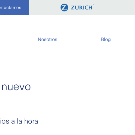
ontactamos
Nosotros
Blog
 nuevo
os a la hora