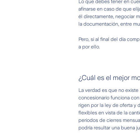
Lo que debes tener en cuent
afinarse en caso de que el
él directamente, negociar mu
la documentación, entre mu
Pero, si al final del día c
a por ello.
¿Cuál es el mejor 
La verdad es que no existe
concesionario funciona con 
rigen por la ley de oferta
flexibles en vista de la ca
periodos de cierres mensual
podría resultar una buena ju