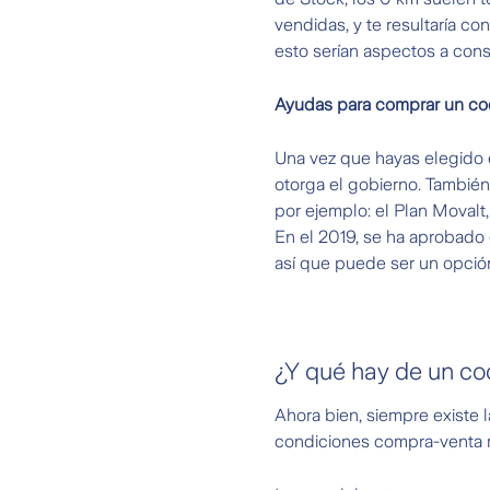
vendidas, y te resultaría c
esto serían aspectos a cons
Ayudas para comprar un c
Una vez que hayas elegido 
otorga el gobierno. También 
por ejemplo: el Plan Movalt,
En el 2019, se ha aprobado
así que puede ser un opción 
¿Y qué hay de un c
Ahora bien, siempre existe
condiciones compra-venta m