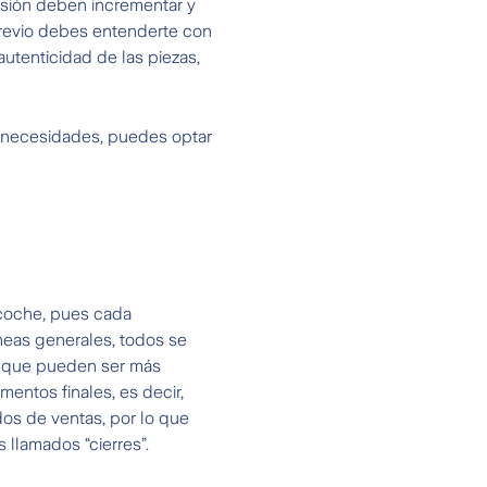
visión deben incrementar y
previo debes entenderte con
autenticidad de las piezas,
 y necesidades, puedes optar
 coche, pues cada
neas generales, todos se
n que pueden ser más
entos finales, es decir,
dos de ventas, por lo que
 llamados “cierres”.