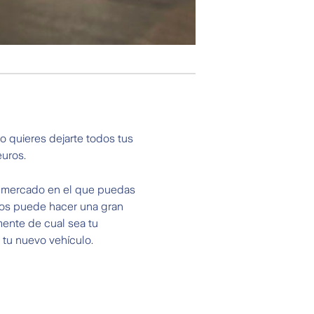
 quieres dejarte todos tus
uros.
e mercado en el que puedas
cos puede hacer una gran
mente de cual sea tu
 tu nuevo vehículo.