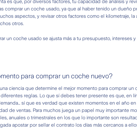
a es que, por diversos factores, tu capacidad de análisis y re
ijas comprar un coche usado, ya que al haber tenido un dueño 
chos aspectos, y revisar otros factores como el kilometraje, la 
chos otros.
omprar un coche usado se ajusta más a tu presupuesto, intereses
momento para comprar un coche nuevo?
 una ciencia que determine el mejor momento para comprar un
diferentes reglas. Lo que sí debes tener presente es que, en lí
 y demanda… sí que es verdad que existen momentos en el año e
ntidad de ventas. Para muchos juega un papel muy importante mom
es, anuales o trimestrales en los que lo importante son resulta
gada apostar por sellar el contrato los días más cercanos a ellos