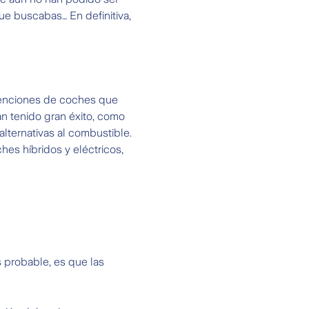
ue buscabas… En definitiva,
venciones de coches que
an tenido gran éxito, como
alternativas al combustible.
es híbridos y eléctricos,
 probable, es que las