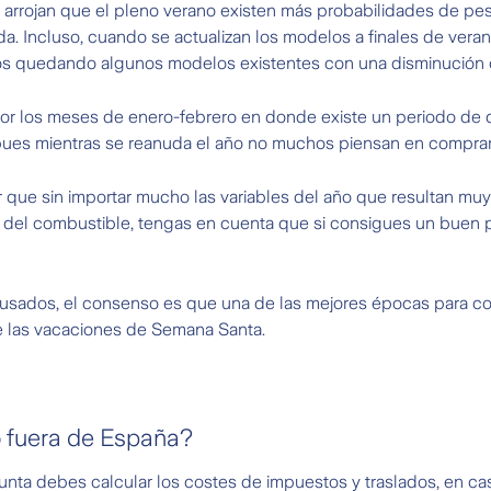
 arrojan que el pleno verano existen más probabilidades de pe
 Incluso, cuando se actualizan los modelos a finales de verano
os quedando algunos modelos existentes con una disminución 
 por los meses de enero-febrero en donde existe un periodo de 
pues mientras se reanuda el año no muchos piensan en comprar
 que sin importar mucho las variables del año que resultan muy 
os del combustible, tengas en cuenta que si consigues un buen p
 usados, el consenso es que una de las mejores épocas para co
e las vacaciones de Semana Santa.
 fuera de España?
nta debes calcular los costes de impuestos y traslados, en ca