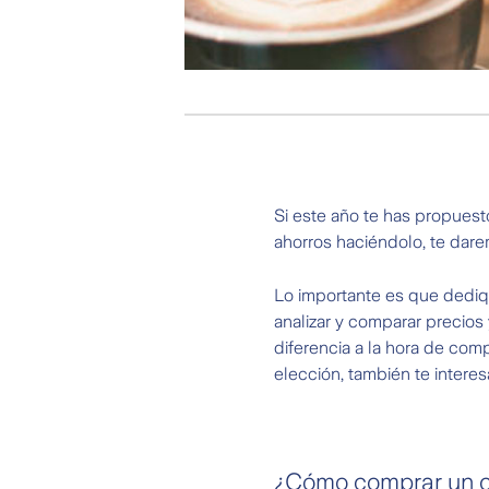
Si este año te has propues
ahorros haciéndolo, te dar
Lo importante es que dediq
analizar y comparar precio
diferencia a la hora de co
elección, también te intere
¿Cómo comprar un c